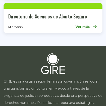
Directorio de Servicios de Aborto Seguro
arrow_forward
Ver más
Micrositio
GIRE es una organización feminista, cuya misión es lograr
una transformación cultural en México a través de la
exigencia de justicia reproductiva, desde una perspectiva de
derechos humanos. Para ello, incorpora una estrategia