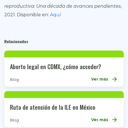
reproductiva: Una década de avances pendientes
,
2021. Disponible en:
Aquí
Relacionados
Aborto legal en CDMX, ¿cómo acceder?
arrow_forward
Ver más
Blog
Ruta de atención de la ILE en México
arrow_forward
Ver más
Blog