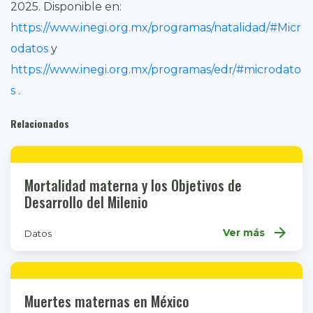
2025.
Disponible en:
https://www.inegi.org.mx/programas/natalidad/#Micr
odatos
y
https://www.inegi.org.mx/programas/edr/#microdato
s
.
Relacionados
Mortalidad materna y los Objetivos de
Desarrollo del Milenio
arrow_forward
Ver más
Datos
Muertes maternas en México