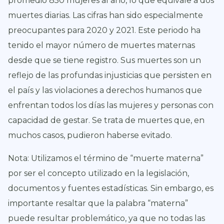
promedio 850 mujeres al año, lo que equivale a dos
muertes diarias. Las cifras han sido especialmente
preocupantes para 2020 y 2021. Este periodo ha
tenido el mayor número de muertes maternas
desde que se tiene registro. Sus muertes son un
reflejo de las profundas injusticias que persisten en
el país y las violaciones a derechos humanos que
enfrentan todos los días las mujeres y personas con
capacidad de gestar. Se trata de muertes que, en
muchos casos, pudieron haberse evitado.
Nota: Utilizamos el término de “muerte materna”
por ser el concepto utilizado en la legislación,
documentos y fuentes estadísticas. Sin embargo, es
importante resaltar que la palabra “materna”
puede resultar problemático, ya que no todas las