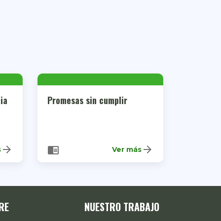
cia
Promesas sin cumplir
arrow_forward
arrow_forward
chrome_reader_mode
s
Ver más
RE
NUESTRO TRABAJO