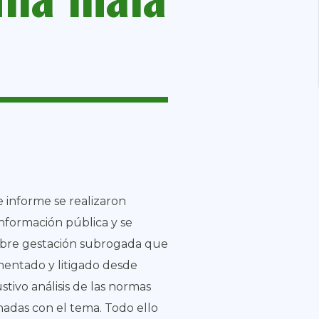
e informe se realizaron
 información pública y se
sobre gestación subrogada que
mentado y litigado desde
tivo análisis de las normas
onadas con el tema. Todo ello