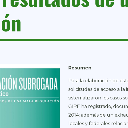
ión
Resumen
Para la elaboración de est
solicitudes de acceso a la
sistematizaron los casos 
GIRE ha registrado, docu
2014; además de un exhaus
locales y federales relaci