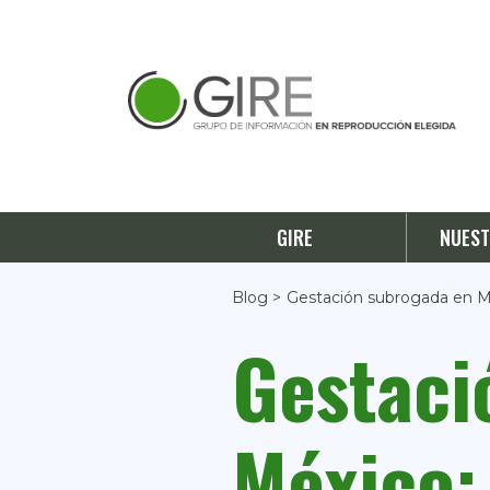
GIRE
NUEST
Blog >
Gestación subrogada en Mé
Gestaci
México: