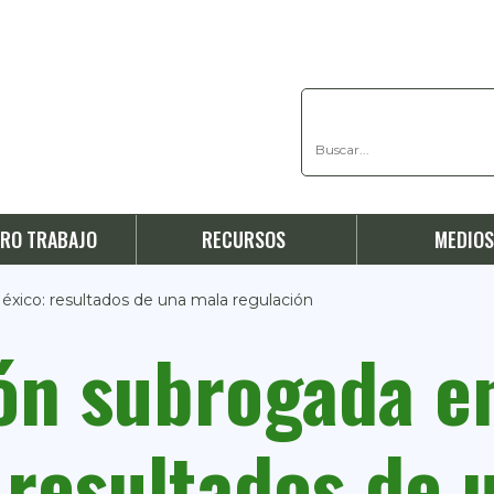
RO TRABAJO
RECURSOS
MEDIO
xico: resultados de una mala regulación
ón subrogada e
 resultados de 