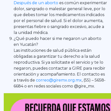
Después de un aborto
es común experimentar
dolor, sangrado o malestar general leve, por lo
que debes tomar los medicamentos indicados
por el personal de salud. Si el dolor aumenta,
presentas fiebre o sangrado excesivo, acude a
la unidad médica.
¿Qué puedo hacer si me negaron un aborto
en Yucatán?
Las instituciones de salud pública están
obligadas a garantizar tu derecho a la salud
reproductiva. Si ya solicitaste el servicio y te lo
negaron, puedes contactar a GIRE para recibir
orientación y acompañamiento. El contacto es
a través de
correo@giremx.org.mx
, (55) – 5658-
6684 o en redes sociales como @gire_mx.