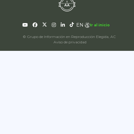
EN
Ir al inicio
© Grupo de Información en Reproducción Elegida, AC
Aviso de privacidad