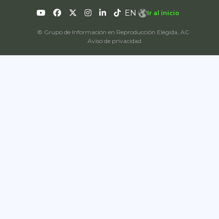
EN
Ir al inicio
© Grupo de Información en Reproducción Elegida, AC
Aviso de privacidad