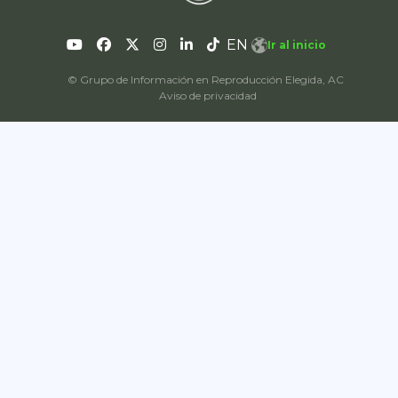
EN
Ir al inicio
© Grupo de Información en Reproducción Elegida, AC
Aviso de privacidad