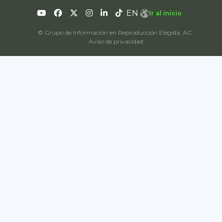
EN
Ir al inicio
© Grupo de Información en Reproducción Elegida, AC
Aviso de privacidad