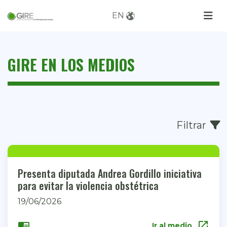
EN
GIRE EN LOS MEDIOS
Filtrar
Presenta diputada Andrea Gordillo iniciativa
para evitar la violencia obstétrica
19/06/2026
open_in_new
chrome_reader_mode
Ir al medio