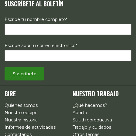
SUSCRÍBETE AL BOLETÍN
estado de los derechos reproductivos en México.
Escribe tu nombre completo*
Escribe aquí tu correo electrónico*
GIRE
NUESTRO TRABAJO
Quíenes somos
¿Qué hacemos?
Nuestro equipo
Aborto
Nuestra historia
Salud reproductiva
Informes de actividades
Trabajo y cuidados
Contáctanos
Otros temas