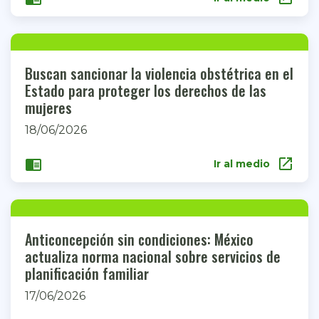
Buscan sancionar la violencia obstétrica en el
Estado para proteger los derechos de las
mujeres
18/06/2026
open_in_new
chrome_reader_mode
Ir al medio
Anticoncepción sin condiciones: México
actualiza norma nacional sobre servicios de
planificación familiar
17/06/2026