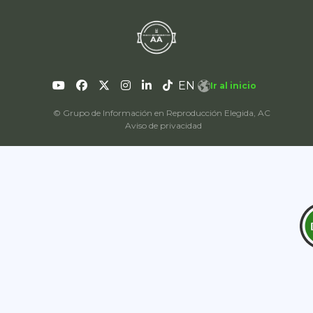
EN
Ir al inicio
© Grupo de Información en Reproducción Elegida, AC
Aviso de privacidad