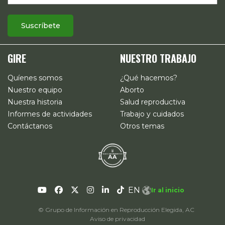
GIRE
NUESTRO TRABAJO
Quíenes somos
¿Qué hacemos?
Nuestro equipo
Aborto
Nuestra historia
Salud reproductiva
Informes de actividades
Trabajo y cuidados
Contáctanos
Otros temas
EN
Ir al inicio
© Grupo de Información en Reproducción Elegida, AC
Aviso de privacidad