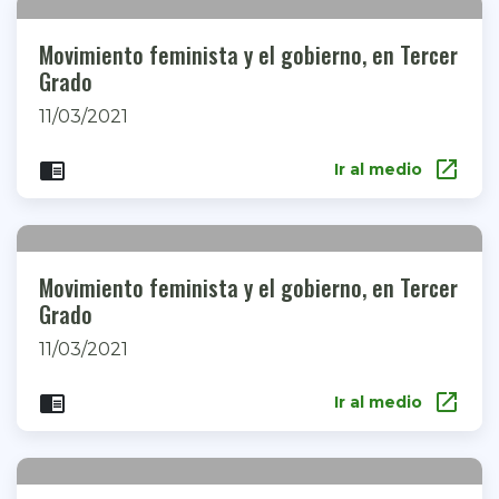
Movimiento feminista y el gobierno, en Tercer
Grado
11/03/2021
open_in_new
chrome_reader_mode
Ir al medio
Movimiento feminista y el gobierno, en Tercer
Grado
11/03/2021
open_in_new
chrome_reader_mode
Ir al medio