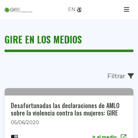
EN
GIRE EN LOS MEDIOS
Filtrar
Desafortunadas las declaraciones de AMLO
sobre la violencia contra las mujeres: GIRE
05/06/2020
open_in_new
chrome_reader_mode
Ir al medio