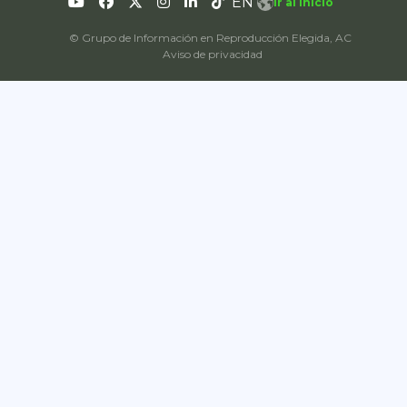
EN
Ir al inicio
© Grupo de Información en Reproducción Elegida, AC
Aviso de privacidad