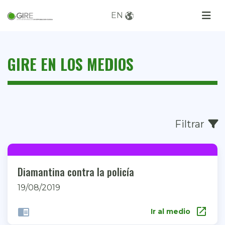
EN
GIRE EN LOS MEDIOS
Filtrar
Diamantina contra la policía
19/08/2019
open_in_new
chrome_reader_mode
Ir al medio