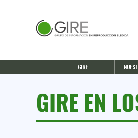
GIRE
NUEST
GIRE EN L