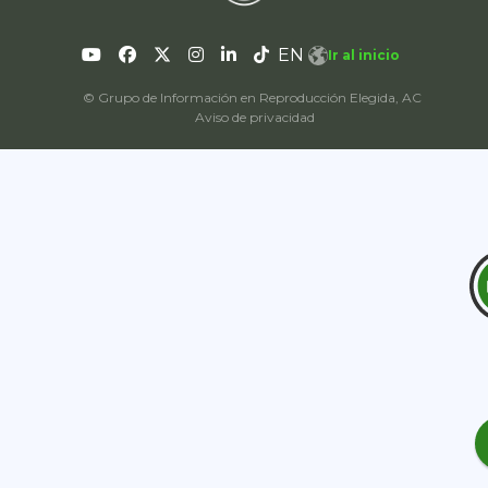
EN
Ir al inicio
© Grupo de Información en Reproducción Elegida, AC
Aviso de privacidad