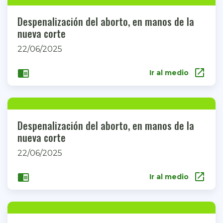
Despenalización del aborto, en manos de la
nueva corte
22/06/2025
open_in_new
chrome_reader_mode
Ir al medio
Despenalización del aborto, en manos de la
nueva corte
22/06/2025
open_in_new
chrome_reader_mode
Ir al medio