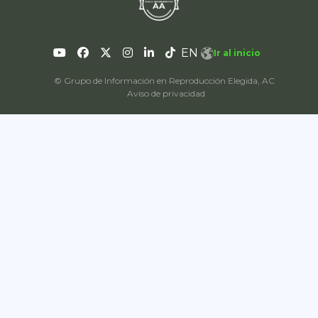
EN
Ir al inicio
© Grupo de Información en Reproducción Elegida, AC
Aviso de privacidad