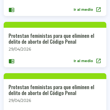
open_in_new
chrome_reader_mode
Ir al medio
Protestan feministas para que eliminen el
delito de aborto del Código Penal
29/04/2026
open_in_new
chrome_reader_mode
Ir al medio
Protestan feministas para que eliminen el
delito de aborto del Código Penal
29/04/2026