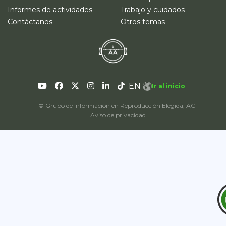
Informes de actividades
Trabajo y cuidados
Contáctanos
Otros temas
EN
Ir al inicio
© Grupo de Información en Reproducción Elegida, AC
Aviso de privacidad