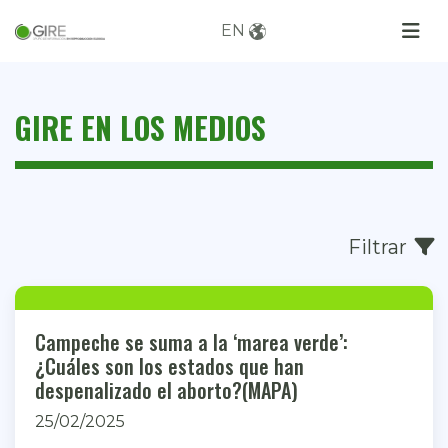
EN
GIRE EN LOS MEDIOS
Filtrar
Campeche se suma a la ‘marea verde’:
¿Cuáles son los estados que han
despenalizado el aborto?(MAPA)
25/02/2025