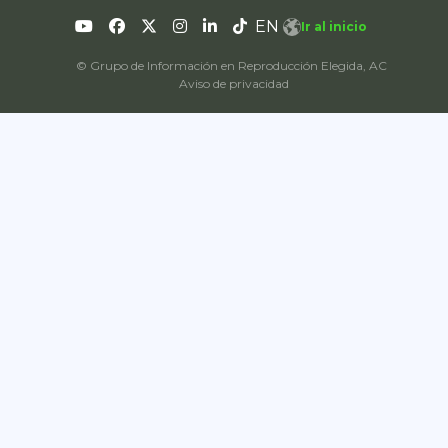
EN
Ir al inicio
© Grupo de Información en Reproducción Elegida, AC
Aviso de privacidad