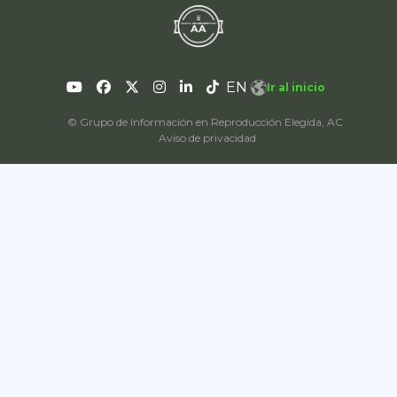
EN
Ir al inicio
© Grupo de Información en Reproducción Elegida, AC
Aviso de privacidad