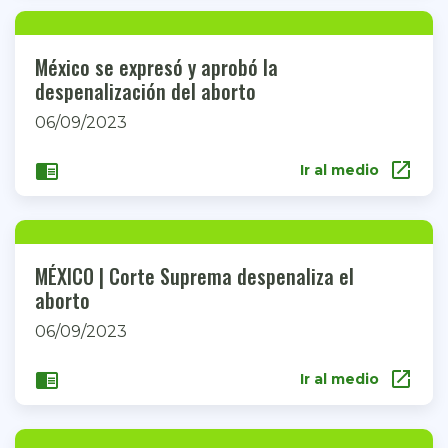
México se expresó y aprobó la
despenalización del aborto
06/09/2023
open_in_new
chrome_reader_mode
Ir al medio
MÉXICO | Corte Suprema despenaliza el
aborto
06/09/2023
open_in_new
chrome_reader_mode
Ir al medio