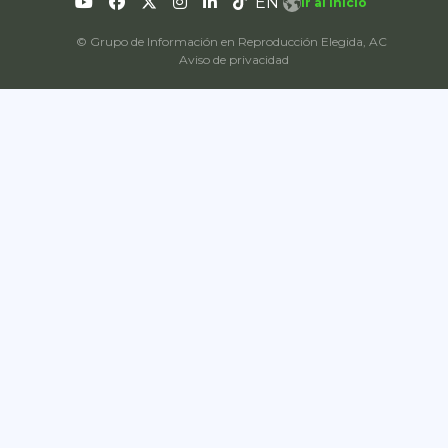
EN
Ir al inicio
© Grupo de Información en Reproducción Elegida, AC
Aviso de privacidad