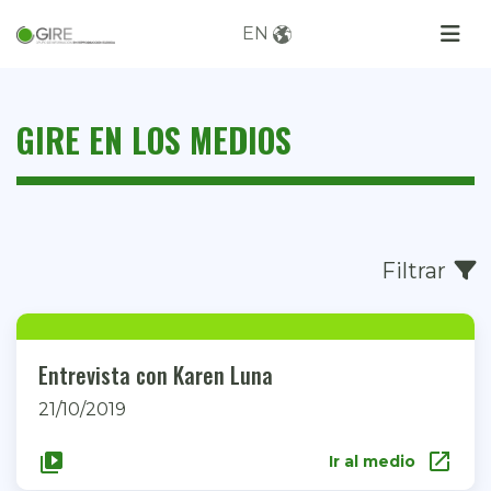
EN
GIRE EN LOS MEDIOS
Filtrar
Entrevista con Karen Luna
21/10/2019
open_in_new
video_library
Ir al medio