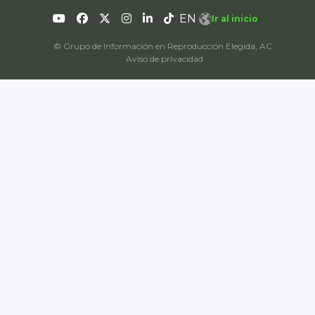
EN
Ir al inicio
© Grupo de Información en Reproducción Elegida, AC
Aviso de privacidad