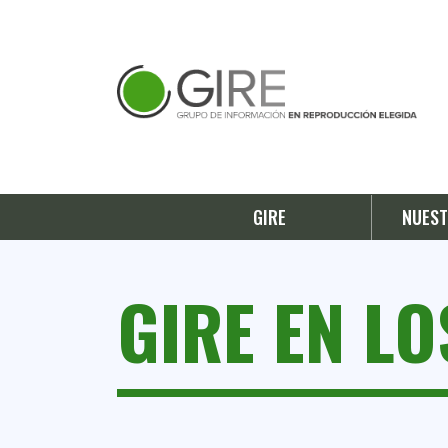
GIRE
NUEST
GIRE EN L