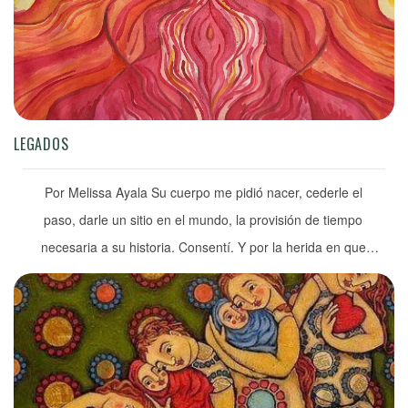
LEGADOS
Por Melissa Ayala Su cuerpo me pidió nacer, cederle el
paso, darle un sitio en el mundo, la provisión de tiempo
necesaria a su historia. Consentí. Y por la herida en que
partió, por esa hemorragia de su desprendimiento se fue
también lo último que tuve de soledad, de yo mirando tras
de un vidrio. […]