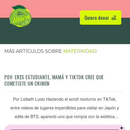
Quiero donar
MÁS ARTÍCULOS SOBRE
MATERNIDAD
:
POV: ERES ESTUDIANTE, MAMÁ Y TIKTOK CREE QUE
COMETISTE UN CRIMEN
Por Lizbeth Lucio Haciendo el scroll nocturno en TikTok,
entre videos de lugares imperdibles para visitar en Japón y
edits de BTS, apareció uno que rompía con la estética
oriental de mi algoritmo, pero que llamó mi atención cuando