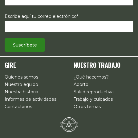
GIRE
NUESTRO TRABAJO
Quíenes somos
¿Qué hacemos?
Nuestro equipo
Aborto
Nuestra historia
Salud reproductiva
Informes de actividades
Trabajo y cuidados
Contáctanos
Otros temas
EN
Ir al inicio