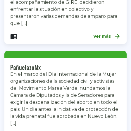
el acompañamiento de GIRE, decidieron
enfrentar la situación en colectivo y
presentaron varias demandas de amparo para
que […]
arrow_forward
chrome_reader_mode
Ver más
PañuelazoMx
En el marco del Día Internacional de la Mujer,
organizaciones de la sociedad civil y activistas
del Movimiento Marea Verde inundamos la
Cámara de Diputados y la de Senadores para
exigir la despenalización del aborto en todo el
país. Un día antes la iniciativa de protección de
la vida prenatal fue aprobada en Nuevo León.
[…]