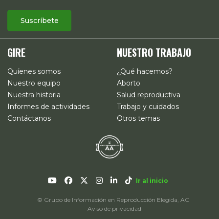
GIRE
NUESTRO TRABAJO
Quíenes somos
¿Qué hacemos?
Nuestro equipo
Aborto
Nuestra historia
Salud reproductiva
Informes de actividades
Trabajo y cuidados
Contáctanos
Otros temas
Ir al inicio
© Grupo de Información en Reproducción Elegida, AC
Aviso de privacidad