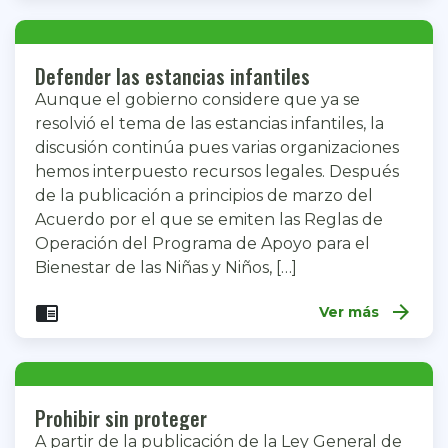
Defender las estancias infantiles
Aunque el gobierno considere que ya se
resolvió el tema de las estancias infantiles, la
discusión continúa pues varias organizaciones
hemos interpuesto recursos legales. Después
de la publicación a principios de marzo del
Acuerdo por el que se emiten las Reglas de
Operación del Programa de Apoyo para el
Bienestar de las Niñas y Niños, […]
arrow_forward
chrome_reader_mode
Ver más
Prohibir sin proteger
A partir de la publicación de la Ley General de