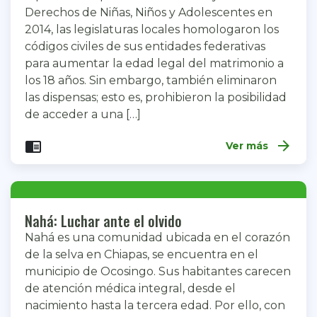
Derechos de Niñas, Niños y Adolescentes en
2014, las legislaturas locales homologaron los
códigos civiles de sus entidades federativas
para aumentar la edad legal del matrimonio a
los 18 años. Sin embargo, también eliminaron
las dispensas; esto es, prohibieron la posibilidad
de acceder a una […]
arrow_forward
chrome_reader_mode
Ver más
Nahá: Luchar ante el olvido
Nahá es una comunidad ubicada en el corazón
de la selva en Chiapas, se encuentra en el
municipio de Ocosingo. Sus habitantes carecen
de atención médica integral, desde el
nacimiento hasta la tercera edad. Por ello, con