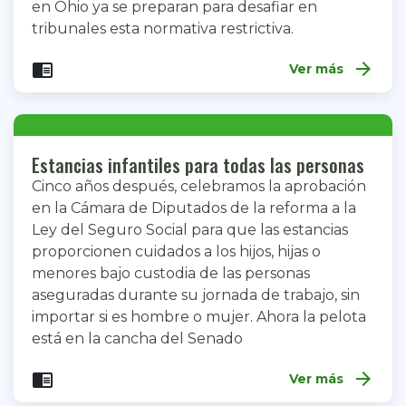
en Ohio ya se preparan para desafiar en
tribunales esta normativa restrictiva.
arrow_forward
chrome_reader_mode
Ver más
Estancias infantiles para todas las personas
Cinco años después, celebramos la aprobación
en la Cámara de Diputados de la reforma a la
Ley del Seguro Social para que las estancias
proporcionen cuidados a los hijos, hijas o
menores bajo custodia de las personas
aseguradas durante su jornada de trabajo, sin
importar si es hombre o mujer. Ahora la pelota
está en la cancha del Senado
arrow_forward
chrome_reader_mode
Ver más